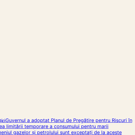
ției
Guvernul a adoptat Planul de Pregătire pentru Riscuri în
tea limitării temporare a consumului pentru marii
meniul gazelor și petrolului sunt exceptați de la aceste